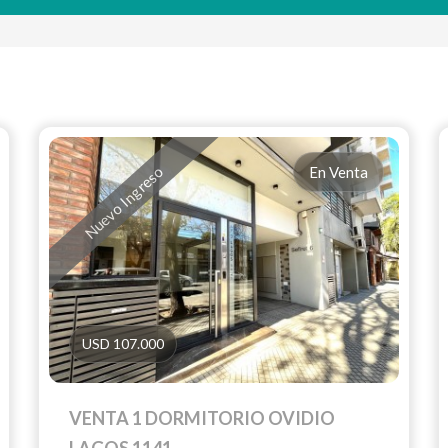
Nuevo Ingreso
En Venta
USD 107.000
VENTA 1 DORMITORIO OVIDIO
LAGOS 1141