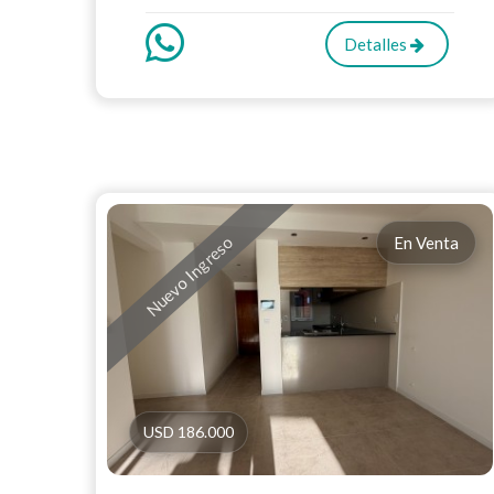
Detalles
Nuevo Ingreso
En Venta
USD 186.000