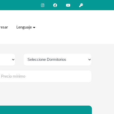
resar
Lenguaje