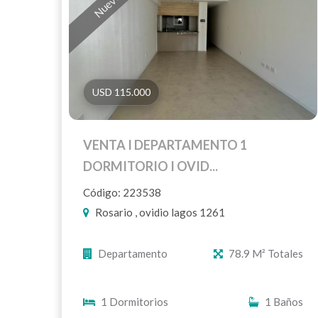
USD 115.000
VENTA I DEPARTAMENTO 1
DORMITORIO I OVID...
Código: 223538
Rosario , ovidio lagos 1261
Departamento
78.9 M² Totales
1 Dormitorios
1 Baños