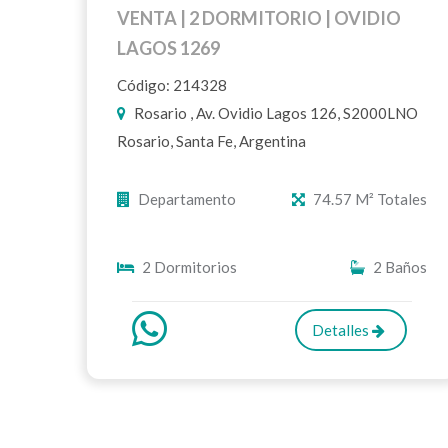
VENTA | 2 DORMITORIO | OVIDIO
LAGOS 1269
Código: 214328
Rosario , Av. Ovidio Lagos 126, S2000LNO
Rosario, Santa Fe, Argentina
Departamento
74.57 M² Totales
2 Dormitorios
2 Baños
Detalles