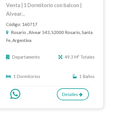
Venta | 1 Dormitorio con balcon |
Alvear...
Código: 160717
Rosario , Alvear 543, S2000 Rosario, Santa
Fe, Argentina
Departamento
49.3 M² Totales
1 Dormitorios
1 Baños
Detalles