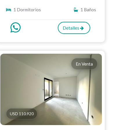
1 Dormitorios
1 Baños
Detalles
En Venta
USD 110.920