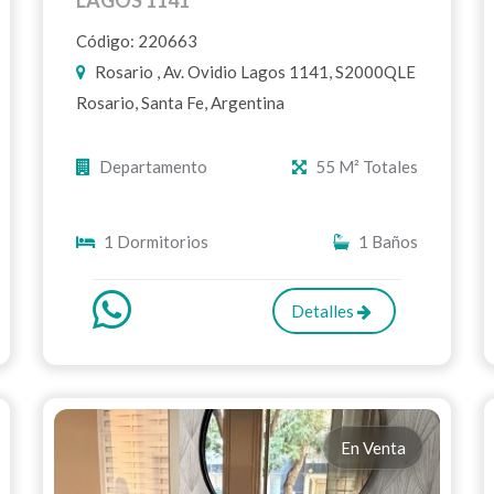
Código: 220663
Rosario , Av. Ovidio Lagos 1141, S2000QLE
Rosario, Santa Fe, Argentina
Departamento
55 M² Totales
1 Dormitorios
1 Baños
Detalles
En Venta