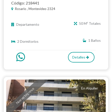
Código: 218441
Rosario , Montevideo 2324
50 M² Totales
Departamento
1 Baños
2 Dormitorios
Detalles
En Alquiler
Nuevo Ingreso