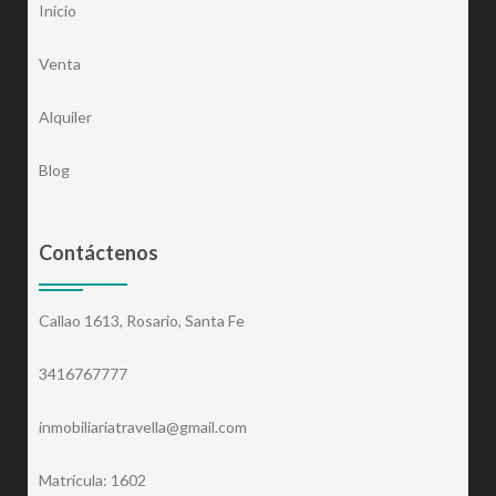
Inicio
Venta
Alquiler
Blog
Contáctenos
Callao 1613, Rosario, Santa Fe
3416767777
inmobiliariatravella@gmail.com
Matrícula: 1602