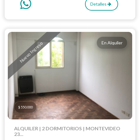
Detalles
En Alquiler
Nuevo Ingreso
$ 550.000
ALQUILER | 2 DORMITORIOS | MONTEVIDEO
23...