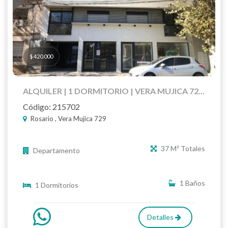
$ 420.000
ALQUILER | 1 DORMITORIO | VERA MUJICA 72...
Código: 215702
Rosario , Vera Mujica 729
37 M² Totales
Departamento
1 Baños
1 Dormitorios
Detalles