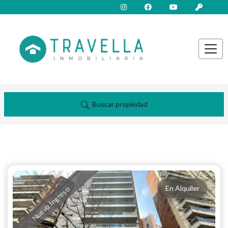
Buscar propiedad
En Alquiler
Nuevo Ingreso