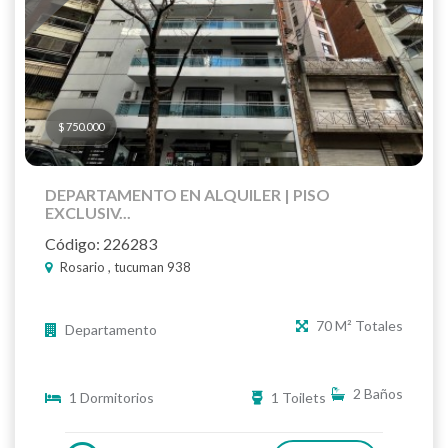
$ 750.000
DEPARTAMENTO EN ALQUILER | PISO
EXCLUSIV...
Código: 226283
Rosario , tucuman 938
70 M² Totales
Departamento
2 Baños
1 Dormitorios
1 Toilets