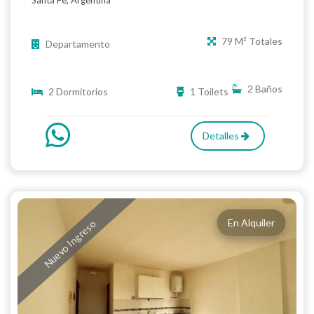
Santa Fe, Argentina
79 M² Totales
Departamento
2 Baños
2 Dormitorios
1 Toilets
Detalles
En Alquiler
Nuevo Ingreso