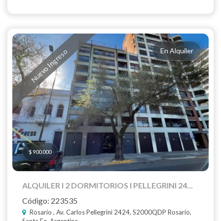
En Alquiler
Nuevo Ingreso
$ 900.000
ALQUILER I 2 DORMITORIOS I PELLEGRINI 24...
Código: 223535
Rosario , Av. Carlos Pellegrini 2424, S2000QDP Rosario,