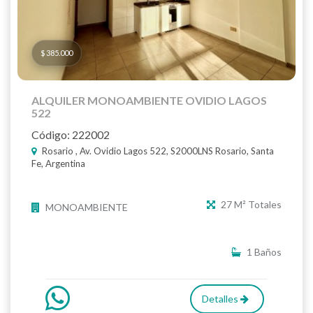
$ 385.000
ALQUILER MONOAMBIENTE OVIDIO LAGOS
522
Código: 222002
Rosario , Av. Ovidio Lagos 522, S2000LNS Rosario, Santa
Fe, Argentina
27 M² Totales
MONOAMBIENTE
1 Baños
Detalles